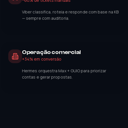
−60% de tickets manuais
Viber classifica, roteia e responde com base na KB
— sempre com auditoria.
Operação comercial
+34% em conversão
Hermes orquestra Max + GUIO para priorizar
contas e gerar propostas.