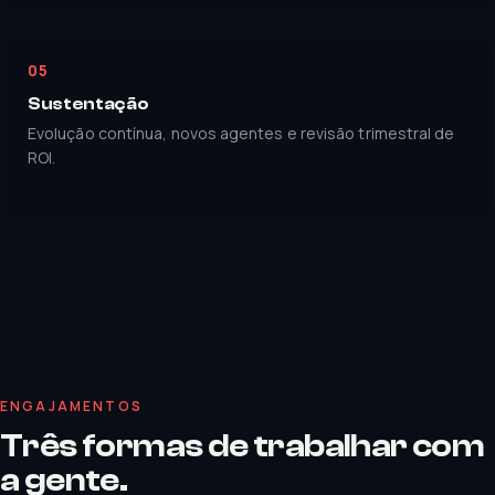
05
Sustentação
Evolução contínua, novos agentes e revisão trimestral de
ROI.
ENGAJAMENTOS
Três formas de trabalhar com
a gente.