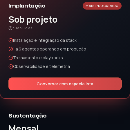
Implantação
MAIS PROCURADO
Sob projeto
30 a 90 dias
Instalação e integração da stack
1 a 3 agentes operando em produção
Treinamento e playbooks
Observabilidade e telemetria
Conversar com especialista
Sustentação
Mensal