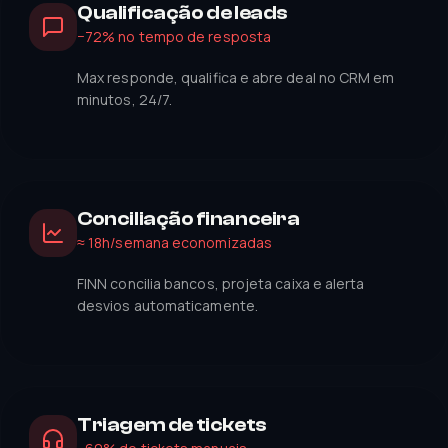
Qualificação de leads
−72% no tempo de resposta
Max responde, qualifica e abre deal no CRM em
minutos, 24/7.
Conciliação financeira
≈ 18h/semana economizadas
FINN concilia bancos, projeta caixa e alerta
desvios automaticamente.
Triagem de tickets