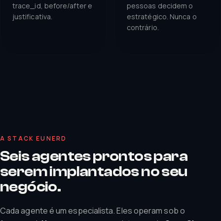
trace_id, before/after e
pessoas decidem o
justificativa.
estratégico. Nunca o
contrário.
A STACK EUNERD
Seis agentes prontos para
serem implantados no seu
negócio.
Cada agente é um especialista. Eles operam sob o