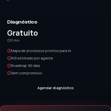
Diagnóstico
Gratuito
15 dias
Mapa de processos prontos para IA
ROI estimado por agente
Roadmap 90 dias
Sem compromisso
Agendar diagnóstico