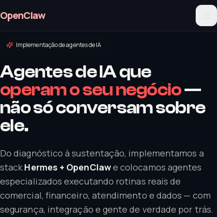
OpenClaw
Implementação de agentes de IA
Agentes de IA que
operam o seu negócio
—
não só conversam sobre
ele.
Do diagnóstico à sustentação, implementamos a
stack
Hermes + OpenClaw
e colocamos agentes
especializados executando rotinas reais de
comercial, financeiro, atendimento e dados — com
segurança, integração e gente de verdade por trás.