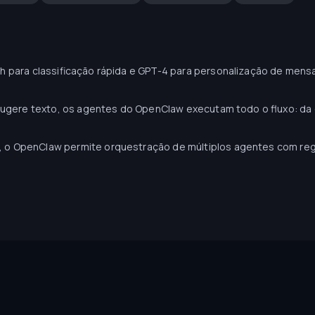
h para classificação rápida e GPT-4 para personalização de mens
 sugere texto, os agentes do OpenClaw executam todo o fluxo: d
o OpenClaw permite orquestração de múltiplos agentes com reg