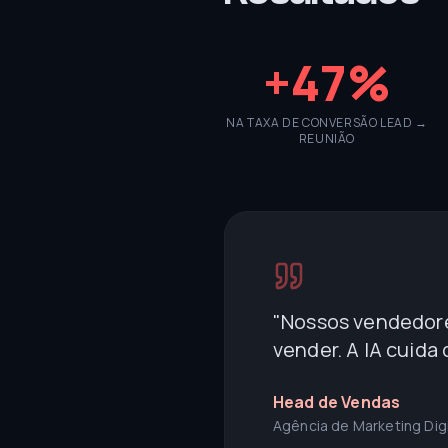
+47%
NA TAXA DE CONVERSÃO LEAD →
REUNIÃO
"
Nossos vendedore
vender. A IA cuida
Head de Vendas
Agência de Marketing Digi