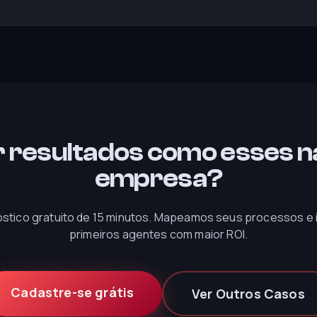
 resultados como esses n
empresa?
stico gratuito de 15 minutos. Mapeamos seus processos e i
primeiros agentes com maior ROI.
Cadastre-se grátis
Ver Outros Casos