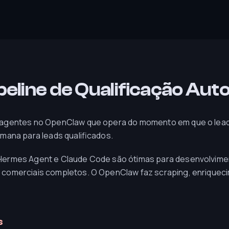
ipeline de Qualificação Au
 agentes no OpenClaw que opera do momento em que o lead
mana para leads qualificados.
ermes Agent e Claude Code são ótimas para desenvolvimen
comerciais completos. O OpenClaw faz scraping, enriqueci
s