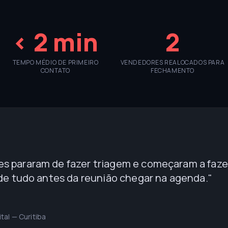
< 2 min
2
TEMPO MÉDIO DE PRIMEIRO
VENDEDORES REALOCADOS PARA
CONTATO
FECHAMENTO
s pararam de fazer triagem e começaram a faze
 de tudo antes da reunião chegar na agenda.
"
tal — Curitiba