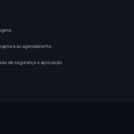
agens.
a captura ao agendamento.
ras de segurança e aprovação