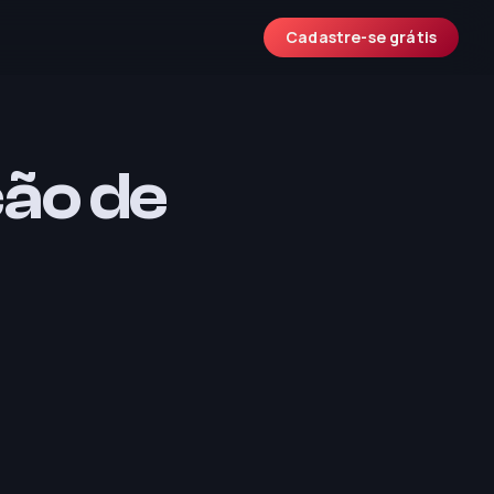
Cadastre-se grátis
ção de