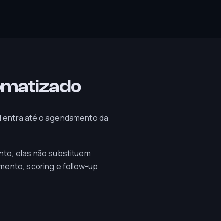
tomatizado
 entra até o agendamento da
to, elas não substituem
mento, scoring e follow-up