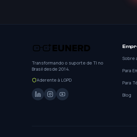
Empr
Sobre 
Transformando o suporte de TI no
Brasil desde 2014.
Para E
Aderente à LGPD
Para T
Blog