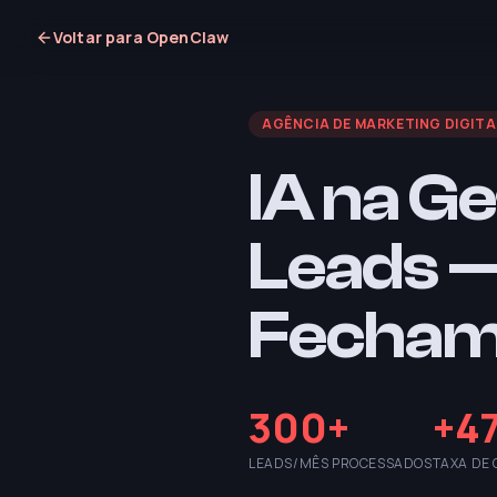
Voltar para OpenClaw
AGÊNCIA DE MARKETING DIGITA
IA na Ge
Leads —
Fecham
300+
+4
LEADS/MÊS PROCESSADOS
TAXA DE