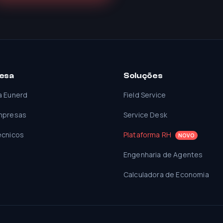
esa
Soluções
a Eunerd
Field Service
mpresas
Service Desk
écnicos
Plataforma RH
NOVO
Engenharia de Agentes
Calculadora de Economia