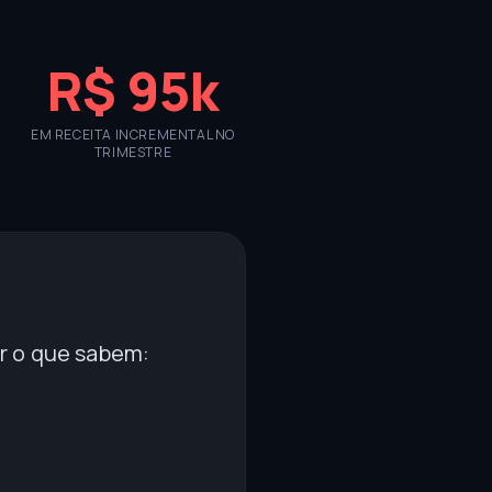
R$ 95k
EM RECEITA INCREMENTAL NO
TRIMESTRE
r o que sabem: