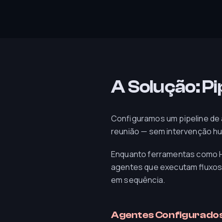
A Solução: P
Configuramos um pipeline de
reunião — sem intervenção hu
Enquanto ferramentas como H
agentes que executam fluxos 
em sequência.
Agentes Configurado