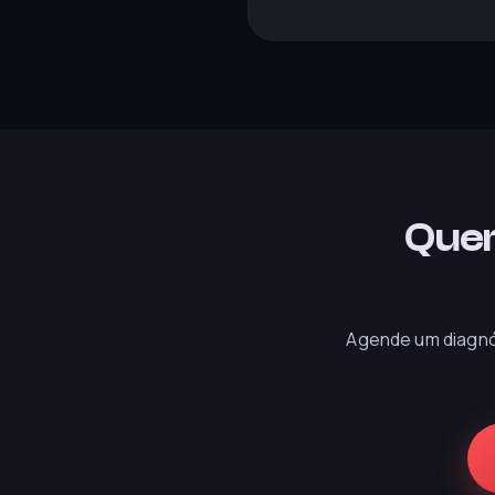
Quer
Agende um diagnó