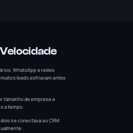
e Velocidade
ulários, WhatsApp e redes
 muitos leads esfriavam antes
 por tamanho de empresa e
ps a tempo.
s dois se conectava ao CRM
nualmente.