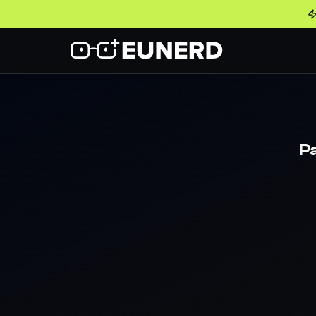
Diagnóstico de Engenharia de Agentes
P