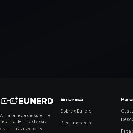
Empresa
Para
Sobre a Eunerd
Custo
A maior rede de suporte
Desco
técnico de TI do Brasil.
Para Empresas
CNPJ: 21.116.689/0001-94
Falta