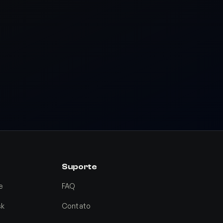
Suporte
e
FAQ
sk
Contato