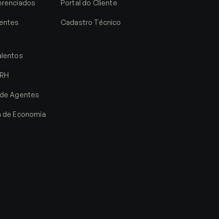
erenciados
Portal do Cliente
entes
Cadastro Técnico
)
alentos
 RH
 de Agentes
a de Economia