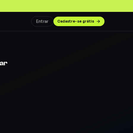
Entrar
Cadastre-se grátis
ar