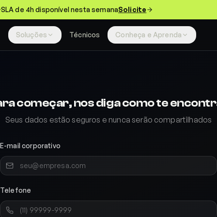
SLA de 4h disponível nesta semana
Solicite
Soluções
Técnicos
Conheça e Aprenda
ara começar, nos diga como te encontr
Seus dados estão seguros e nunca serão compartilhados
E-mail corporativo
Telefone