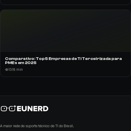
Comparativo: Top 5 Empresas de TI Terceirizada para
PMEs em 2025
131
8
min
A maior rede de suporte técnico de TI do Brasil.