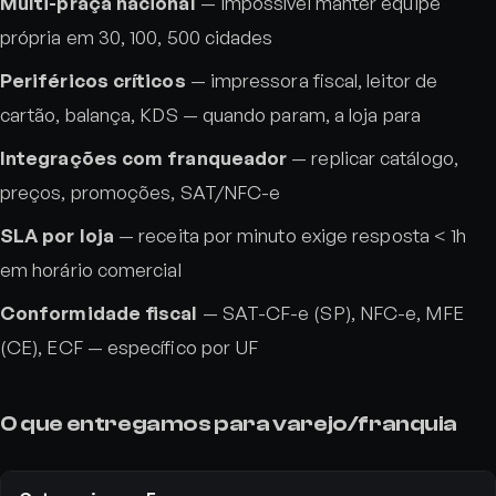
Multi-praça nacional
— impossível manter equipe
própria em 30, 100, 500 cidades
Periféricos críticos
— impressora fiscal, leitor de
cartão, balança, KDS — quando param, a loja para
Integrações com franqueador
— replicar catálogo,
preços, promoções, SAT/NFC-e
SLA por loja
— receita por minuto exige resposta < 1h
em horário comercial
Conformidade fiscal
— SAT-CF-e (SP), NFC-e, MFE
(CE), ECF — específico por UF
O que entregamos para varejo/franquia