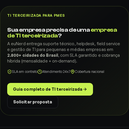
TI TERCEIRIZADA PARA PMES
Sua empresa precisa de uma
empresa
de TI terceirizada
?
A euNerd entrega suporte técnico, helpdesk, field service
e gestão de TI para pequenas e médias empresas em
2.800+ cidades do Brasil
, com SLA garantido e cobrança
híbrida (mensalidade + on-demand).
SLA em contrato
Atendimento 24x7
Cobertura nacional
Guia completo de TI terceirizada
Solicitar proposta