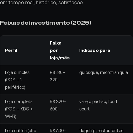
em tempo real, histórico, satisfação
Faixas de investimento (2025)
Faixa
Perfil
por
Indicado para
loja/mês
Loja simples
R$ 180–
quiosque, microfranquia
(POS + 1
320
periférico)
Loja completa
R$ 320–
varejo padrão, food
(POS + KDS +
600
court
Wi-Fi)
Loja crítica (alta
R$ 600–
flagship, restaurantes