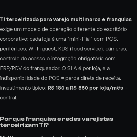
TI terceirizada para varejo multimarca e franquias
exige um modelo de operação diferente do escritório
corporativo: cada loja é uma "mini-filial" com POS,
periféricos, Wi-Fi guest, KDS (food service), câmeras,
controle de acesso e integração obrigatória com
ERP/PDV do franqueador. O SLA é por loja, e a
indisponibilidade do POS = perda direta de receita.
Investimento típico:
R$ 180 a R$ 850 por loja/mês
+
central.
Por que franquias e redes varejistas
terceirizam TI?