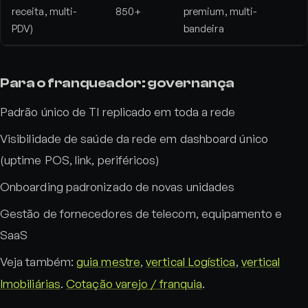
receita, multi-
850+
premium, multi-
PDV)
bandeira
Para o franqueador: governança
Padrão único de TI replicado em toda a rede
Visibilidade de saúde da rede em dashboard único
(uptime POS, link, periféricos)
Onboarding padronizado de novas unidades
Gestão de fornecedores de telecom, equipamento e
SaaS
Veja também:
guia mestre
,
vertical Logística
,
vertical
Imobiliárias
.
Cotação varejo / franquia
.