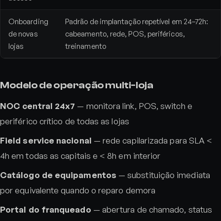
Onboarding
Padrão de implantação repetível em 24–72h:
de novas
cabeamento, rede, POS, periféricos,
lojas
treinamento
Modelo de operação multi-loja
NOC central 24x7
— monitora link, POS, switch e
periférico crítico de todas as lojas
Field service nacional
— rede capilarizada para SLA <
4h em todas as capitais e < 8h em interior
Catálogo de equipamentos
— substituição imediata
por equivalente quando o reparo demora
Portal do franqueado
— abertura de chamado, status