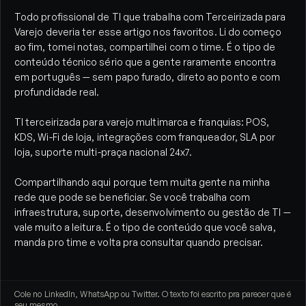
Todo profissional de TI que trabalha com Terceirizada para
Varejo deveria ter esse artigo nos favoritos. Li do começo
ao fim, tomei notas, compartilhei com o time. É o tipo de
conteúdo técnico sério que a gente raramente encontra
em português — sem papo furado, direto ao ponto e com
profundidade real.
TI terceirizada para varejo multimarca e franquias: POS,
KDS, Wi-Fi de loja, integrações com franqueador, SLA por
loja, suporte multi-praça nacional 24x7.
Compartilhando aqui porque tem muita gente na minha
rede que pode se beneficiar. Se você trabalha com
infraestrutura, suporte, desenvolvimento ou gestão de TI —
vale muito a leitura. É o tipo de conteúdo que você salva,
manda pro time e volta pra consultar quando precisar.
Cole no LinkedIn, WhatsApp ou Twitter. O texto foi escrito pra parecer que é
seu mesmo.