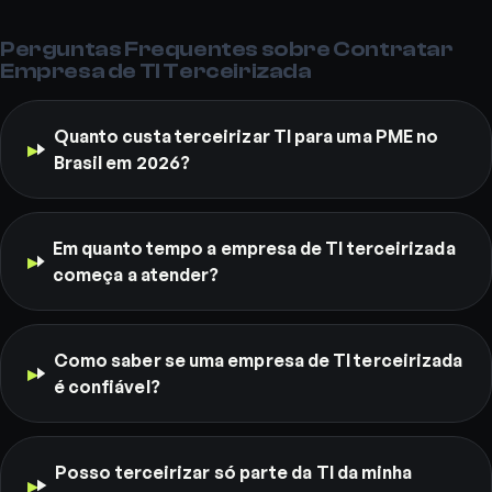
Perguntas Frequentes sobre Contratar
Empresa de TI Terceirizada
Quanto custa terceirizar TI para uma PME no
Brasil em 2026?
Em quanto tempo a empresa de TI terceirizada
começa a atender?
Como saber se uma empresa de TI terceirizada
é confiável?
Posso terceirizar só parte da TI da minha