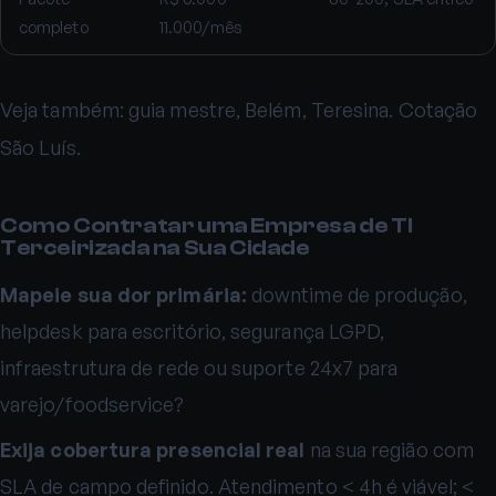
completo
11.000/mês
Veja também:
guia mestre
,
Belém
,
Teresina
.
Cotação
São Luís
.
Como Contratar uma Empresa de TI
Terceirizada na Sua Cidade
Mapeie sua dor primária:
downtime de produção,
helpdesk para escritório, segurança LGPD,
infraestrutura de rede ou suporte 24x7 para
varejo/foodservice?
Exija cobertura presencial real
na sua região com
SLA de campo definido. Atendimento < 4h é viável; <