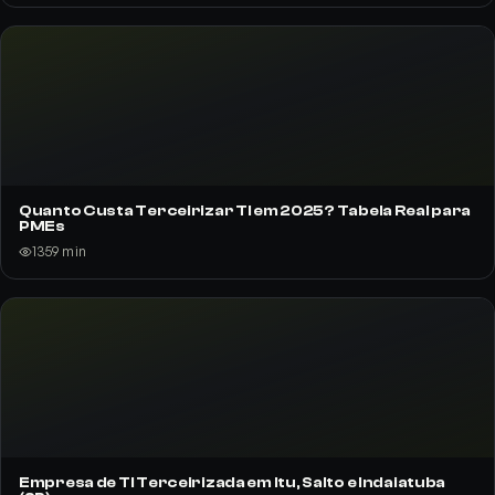
Empresa de TI Terceirizada em Itu, Salto e Indaiatuba
(SP)
132
8
min
Tudo Sobre TI Terceirizada para PMEs: Guia Mestre