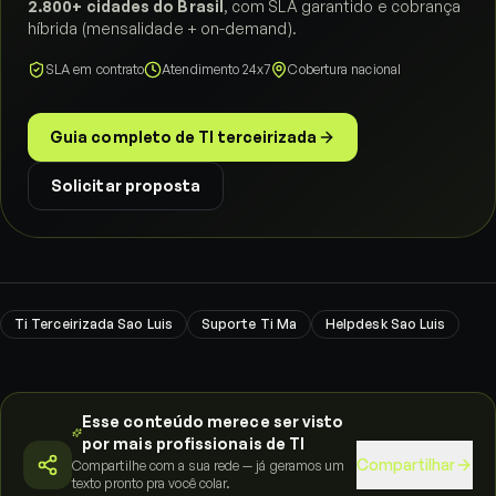
2.800+ cidades do Brasil
, com SLA garantido e cobrança
híbrida (mensalidade + on-demand).
SLA em contrato
Atendimento 24x7
Cobertura nacional
Guia completo de TI terceirizada
Solicitar proposta
Ti Terceirizada Sao Luis
Suporte Ti Ma
Helpdesk Sao Luis
Esse conteúdo merece ser visto
por mais profissionais de TI
Compartilhar
Compartilhe com a sua rede — já geramos um
texto pronto pra você colar.