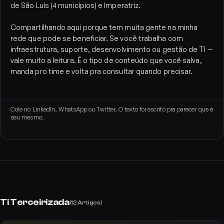
de São Luís (4 municípios) e Imperatriz.
Compartilhando aqui porque tem muita gente na minha
rede que pode se beneficiar. Se você trabalha com
infraestrutura, suporte, desenvolvimento ou gestão de TI —
vale muito a leitura. É o tipo de conteúdo que você salva,
manda pro time e volta pra consultar quando precisar.
Cole no LinkedIn, WhatsApp ou Twitter. O texto foi escrito pra parecer que é
seu mesmo.
Ti Terceirizada
(
12
Artigos)