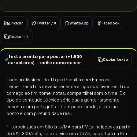
LinkedIn
Twitter / X
WhatsApp
Facebook
Copiar link
Texto pronto para postar (+1.500
Copiar texto
caracteres) — edite como quiser
Todo profissional de TI que trabalha com Empresa
Terceirizada Luís deveria ter esse artigo nos favoritos. Li do
começo ao fim, tomei notas, compartilhei com o time. É o
tipo de conteúdo técnico sério que a gente raramente
encontra em português — sem papo furado, direto ao
ponto e com profundidade real.
TI terceirizada em São Luís/MA para PMEs: helpdesk a partir
de R$ 1.300/mês, field service em até 6h, cobertura na Ilha