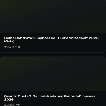
Como Contratar Empresa de TI Terceirizada em 2026
(Guia)
202
15
min
Quanto Custa TI Terceirizada por Porte de Empresa
2026
200
14
min