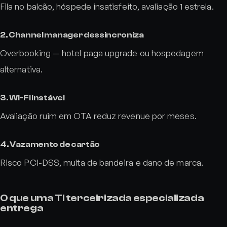
Fila no balcão, hóspede insatisfeito, avaliação 1 estrela.
2. Channel manager dessincroniza
Overbooking — hotel paga upgrade ou hospedagem
alternativa.
3. Wi-Fi instável
Avaliação ruim em OTA reduz revenue por meses.
4. Vazamento de cartão
Risco PCI-DSS, multa de bandeira e dano de marca.
O que uma TI terceirizada especializada
entrega