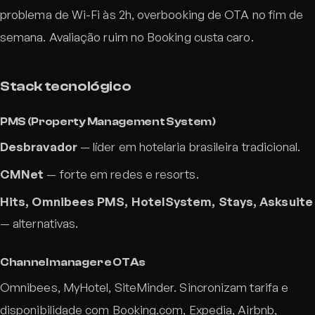
problema de Wi-Fi às 2h, overbooking de OTA no fim de
semana. Avaliação ruim no Booking custa caro.
Stack tecnológico
PMS (Property Management System)
Desbravador
— líder em hotelaria brasileira tradicional.
CMNet
— forte em redes e resorts.
Hits, Omnibees PMS, HotelSystem, Stays, Asksuite
— alternativas.
Channel manager e OTAs
Omnibees, MyHotel, SiteMinder. Sincronizam tarifa e
disponibilidade com Booking.com, Expedia, Airbnb,