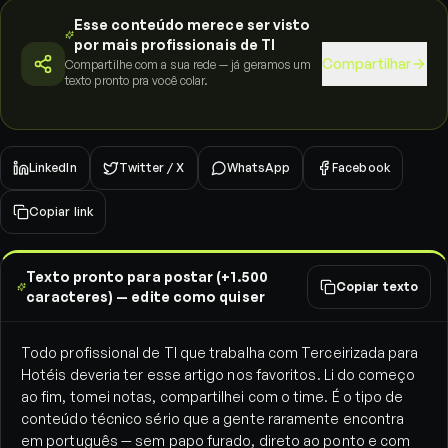
Esse conteúdo merece ser visto
por mais profissionais de TI
Compartilhar
Compartilhe com a sua rede — já geramos um
texto pronto pra você colar.
LinkedIn
Twitter / X
WhatsApp
Facebook
Copiar link
Texto pronto para postar (+1.500
Copiar texto
caracteres) — edite como quiser
Todo profissional de TI que trabalha com Terceirizada para
Hotéis deveria ter esse artigo nos favoritos. Li do começo
ao fim, tomei notas, compartilhei com o time. É o tipo de
conteúdo técnico sério que a gente raramente encontra
em português — sem papo furado, direto ao ponto e com