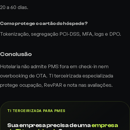
20 a 60 dias.
Como protege o cartão do hóspede?
Tokenização, segregação PCI-DSS, MFA, logs e DPO.
Conclusão
Hotelaria não admite PMS fora em check-in nem
overbooking de OTA. TI terceirizada especializada
protege ocupação, RevPAR e nota nas avaliações.
TI TERCEIRIZADA PARA PMES
Sua empresa precisa de uma
empresa