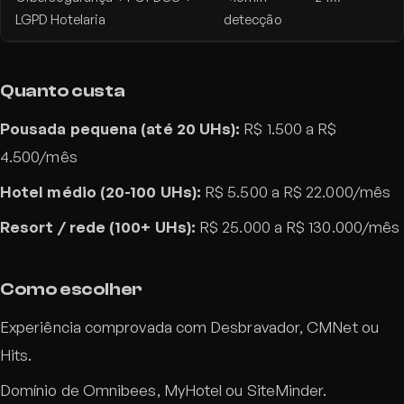
LGPD Hotelaria
detecção
Quanto custa
Pousada pequena (até 20 UHs):
R$ 1.500 a R$
4.500/mês
Hotel médio (20-100 UHs):
R$ 5.500 a R$ 22.000/mês
Resort / rede (100+ UHs):
R$ 25.000 a R$ 130.000/mês
Como escolher
Experiência comprovada com Desbravador, CMNet ou
Hits.
Domínio de Omnibees, MyHotel ou SiteMinder.