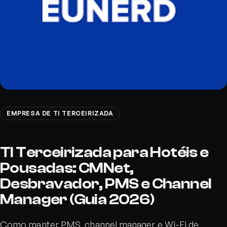
EMPRESA DE TI TERCEIRIZADA
TI Terceirizada para Hotéis e
Pousadas: CMNet,
Desbravador, PMS e Channel
Manager (Guia 2026)
Como manter PMS, channel manager e Wi-Fi de