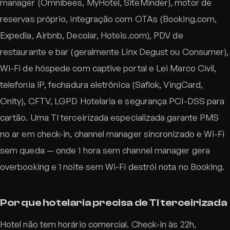
manager (Omnibees, MyHotel, SiteMinder), motor de
reservas próprio, integração com OTAs (Booking.com,
Expedia, Airbnb, Decolar, Hoteis.com), PDV de
restaurante e bar (geralmente Linx Degust ou Consumer),
Wi-Fi de hóspede com captive portal e Lei Marco Civil,
telefonia IP, fechadura eletrônica (Saflok, VingCard,
Onity), CFTV, LGPD Hotelaria e segurança PCI-DSS para
cartão. Uma TI terceirizada especializada garante PMS
no ar em check-in, channel manager sincronizado e Wi-Fi
sem queda — onde 1 hora sem channel manager gera
overbooking e 1 noite sem Wi-Fi destrói nota no Booking.
Por que hotelaria precisa de TI terceirizada
Hotel não tem horário comercial. Check-in às 22h,