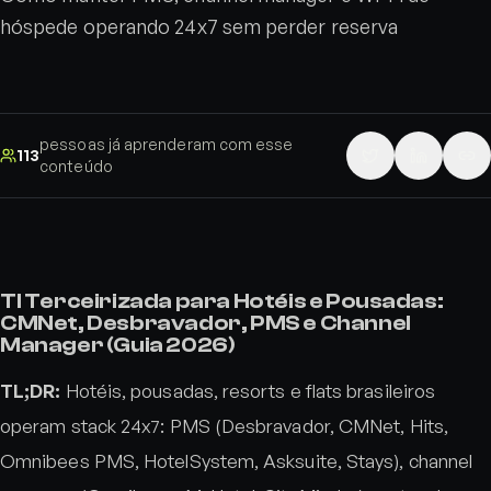
hóspede operando 24x7 sem perder reserva
pessoas já aprenderam com esse
113
conteúdo
TI Terceirizada para Hotéis e Pousadas:
CMNet, Desbravador, PMS e Channel
Manager (Guia 2026)
TL;DR:
Hotéis, pousadas, resorts e flats brasileiros
operam stack 24x7: PMS (Desbravador, CMNet, Hits,
Omnibees PMS, HotelSystem, Asksuite, Stays), channel