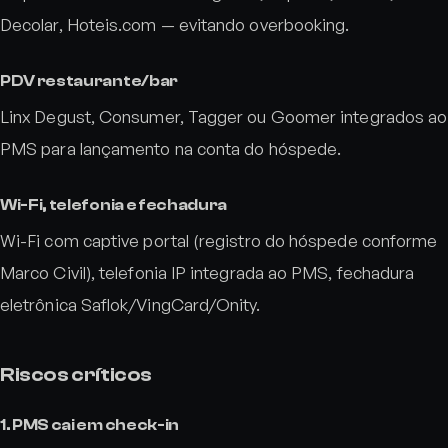
Decolar, Hoteis.com — evitando overbooking.
PDV restaurante/bar
Linx Degust, Consumer, Tagger ou Goomer integrados ao
PMS para lançamento na conta do hóspede.
Wi-Fi, telefonia e fechadura
Wi-Fi com captive portal (registro do hóspede conforme
Marco Civil), telefonia IP integrada ao PMS, fechadura
eletrônica Saflok/VingCard/Onity.
Riscos críticos
1. PMS cai em check-in