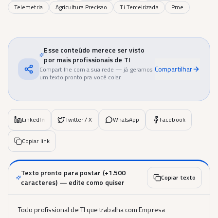
Telemetria
Agricultura Precisao
Ti Terceirizada
Pme
Esse conteúdo merece ser visto
por mais profissionais de TI
Compartilhar
Compartilhe com a sua rede — já geramos
um texto pronto pra você colar.
LinkedIn
Twitter / X
WhatsApp
Facebook
Copiar link
Texto pronto para postar (+1.500
Copiar texto
caracteres) — edite como quiser
Todo profissional de TI que trabalha com Empresa