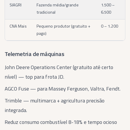
SIAGRI
Fazenda média/grande
1.500 –
tradicional
6.500
CNA Mais
Pequeno produtor (gratuito +
0 – 1.200
pago)
Telemetria de máquinas
John Deere Operations Center (gratuito até certo
nível) — top para frota JD.
AGCO Fuse — para Massey Ferguson, Valtra, Fendt.
Trimble — multimarca + agricultura precisão
integrada.
Reduz consumo combustível 8-18% e tempo ocioso