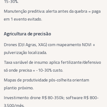
15-30%.
Manutenção preditiva: alerta antes da quebra = paga
em 1 evento evitado.
Agricultura de precisão
Drones (DJI Agras, XAG) com mapeamento NDVI +
pulverização localizada.
Taxa variável de insumo: aplica fertilizante/defensivo
só onde precisa = -10-30% custo.
Mapas de produtividade pós-colheita orientam
plantio próximo.
Investimento: drone R$ 80-350k; software R$ 800-
3.500/mês.