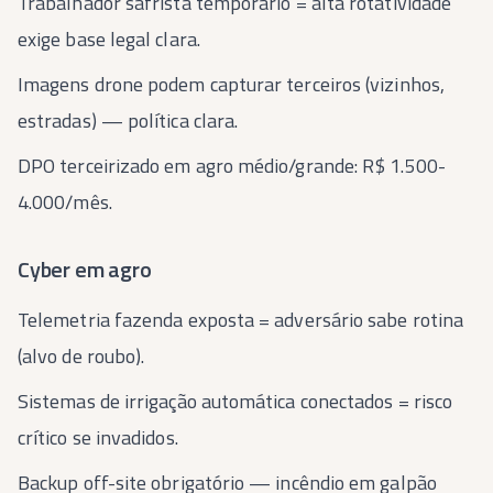
Trabalhador safrista temporário = alta rotatividade
exige base legal clara.
Imagens drone podem capturar terceiros (vizinhos,
estradas) — política clara.
DPO terceirizado em agro médio/grande: R$ 1.500-
4.000/mês.
Cyber em agro
Telemetria fazenda exposta = adversário sabe rotina
(alvo de roubo).
Sistemas de irrigação automática conectados = risco
crítico se invadidos.
Backup off-site obrigatório — incêndio em galpão