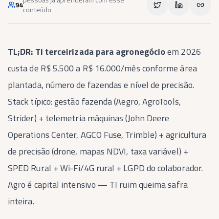
94
conteúdo
TL;DR:
TI terceirizada para agronegócio
em 2026
custa de R$ 5.500 a R$ 16.000/mês conforme área
plantada, número de fazendas e nível de precisão.
Stack típico: gestão fazenda (Aegro, AgroTools,
Strider) + telemetria máquinas (John Deere
Operations Center, AGCO Fuse, Trimble) + agricultura
de precisão (drone, mapas NDVI, taxa variável) +
SPED Rural + Wi-Fi/4G rural + LGPD do colaborador.
Agro é capital intensivo — TI ruim queima safra
inteira.