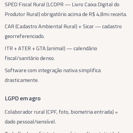
SPED Fiscal Rural (LCDPR — Livro Caixa Digital do
Produtor Rural) obrigatório acima de R$ 4,8mi receita.
CAR (Cadastro Ambiental Rural) + Sicar — cadastro
georreferenciado.
ITR + ATER + GTA (animal) — calendário
fiscal/sanitário denso.
Software com integração nativa simplifica
drasticamente.
LGPD em agro
Colaborador rural (CPF, foto, biometria entrada) =
dado pessoal/sensível.