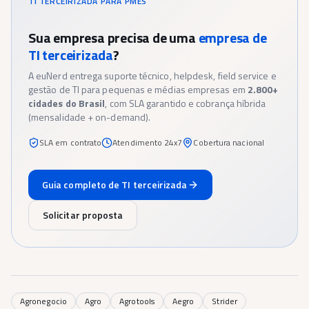
TI TERCEIRIZADA PARA PMES
Sua empresa precisa de uma
empresa de
TI terceirizada
?
A euNerd entrega suporte técnico, helpdesk, field service e
gestão de TI para pequenas e médias empresas em
2.800+
cidades do Brasil
, com SLA garantido e cobrança híbrida
(mensalidade + on-demand).
SLA em contrato
Atendimento 24x7
Cobertura nacional
Guia completo de TI terceirizada
Solicitar proposta
Agronegocio
Agro
Agrotools
Aegro
Strider