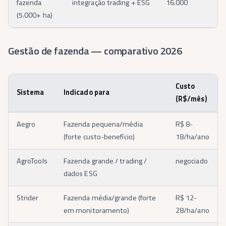
fazenda
integração trading + ESG
16.000
(5.000+ ha)
Gestão de fazenda — comparativo 2026
Custo
Sistema
Indicado para
(R$/mês)
Aegro
Fazenda pequena/média
R$ 8-
(forte custo-benefício)
18/ha/ano
AgroTools
Fazenda grande / trading /
negociado
dados ESG
Strider
Fazenda média/grande (forte
R$ 12-
em monitoramento)
28/ha/ano