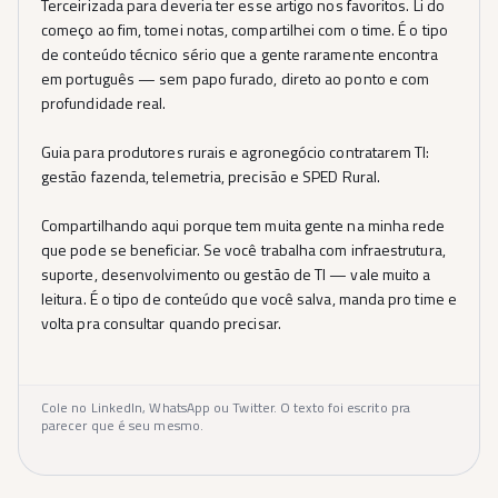
Terceirizada para deveria ter esse artigo nos favoritos. Li do
começo ao fim, tomei notas, compartilhei com o time. É o tipo
de conteúdo técnico sério que a gente raramente encontra
em português — sem papo furado, direto ao ponto e com
profundidade real.
Guia para produtores rurais e agronegócio contratarem TI:
gestão fazenda, telemetria, precisão e SPED Rural.
Compartilhando aqui porque tem muita gente na minha rede
que pode se beneficiar. Se você trabalha com infraestrutura,
suporte, desenvolvimento ou gestão de TI — vale muito a
leitura. É o tipo de conteúdo que você salva, manda pro time e
volta pra consultar quando precisar.
Cole no LinkedIn, WhatsApp ou Twitter. O texto foi escrito pra
parecer que é seu mesmo.