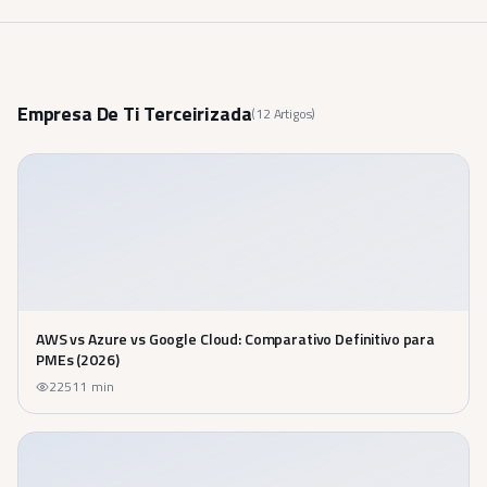
Empresa De Ti Terceirizada
(
12
Artigos)
AWS vs Azure vs Google Cloud: Comparativo Definitivo para
PMEs (2026)
225
11
min