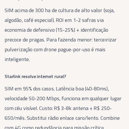
SIM acima de 300 ha de cultura de alto valor (soja,
algodão, café especial). ROI em 1-2 safras via
economia de defensivo (15-25%) + identificação
precoce de pragas. Para fazenda menor: terceirizar
pulverização com drone pague-por-uso é mais
inteligente.
Starlink resolve internet rural?
SIM em 95% dos casos. Latência boa (40-80ms),
velocidade 50-200 Mbps, funciona em qualquer lugar
com céu visível. Custo: R$ 3-8k antena + R$ 250-
650/mês. Substitui rádio enlace caro/lento. Combine
com 4G como redundância para missão crítica.