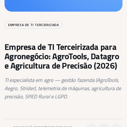
EMPRESA DE TI TERCEIRIZADA
Empresa de TI Terceirizada para
Agronegócio: AgroTools, Datagro
e Agricultura de Precisão (2026)
TI especialista em agro — gestão fazenda (AgroTools,
Aegro, Strider), telemetria de máquinas, agricultura de
precisão, SPED Rural e LGPD.
pessoas já aprenderam com esse