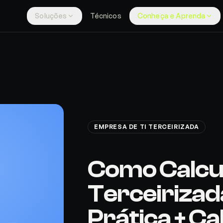
Soluções
Técnicos
Conheça e Aprenda
EMPRESA DE TI TERCEIRIZADA
Como Calcula
Terceirizad
Prática + C