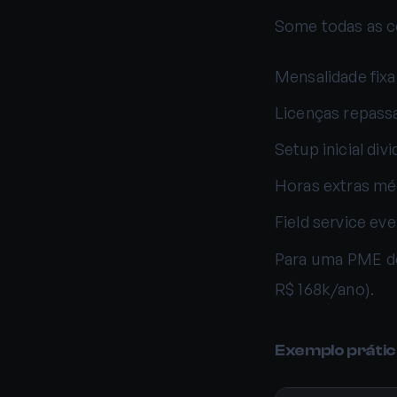
Some todas as co
Mensalidade fixa
Licenças repassa
Setup inicial di
Horas extras mé
Field service eve
Para uma PME de
R$ 168k/ano).
Exemplo prátic