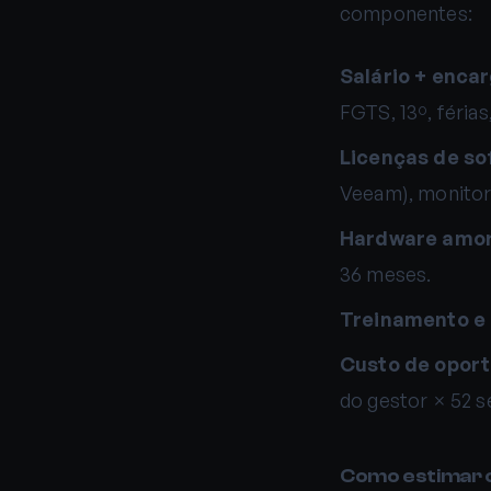
componentes:
Salário + enca
FGTS, 13º, férias
Licenças de so
Veeam), monitor
Hardware amor
36 meses.
Treinamento e 
Custo de oport
do gestor × 52 
Como estimar 