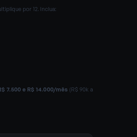
plique por 12. Inclua:
R$ 7.500 e R$ 14.000/mês
(R$ 90k a