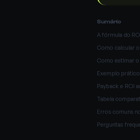
Sumário
A fórmula do ROI
Como calcular o
Como estimar o
Exemplo prático
Payback e ROI 
Tabela comparati
Erros comuns no
Perguntas frequ