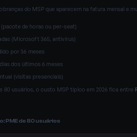
branças do MSP que aparecem na fatura mensal e multi
 (pacote de horas ou per-seat)
das (Microsoft 365, antivírus)
vidido por 36 meses
dias dos últimos 6 meses
ntual (visitas presenciais)
 80 usuários, o custo MSP típico em 2026 fica entre
o: PME de 80 usuários