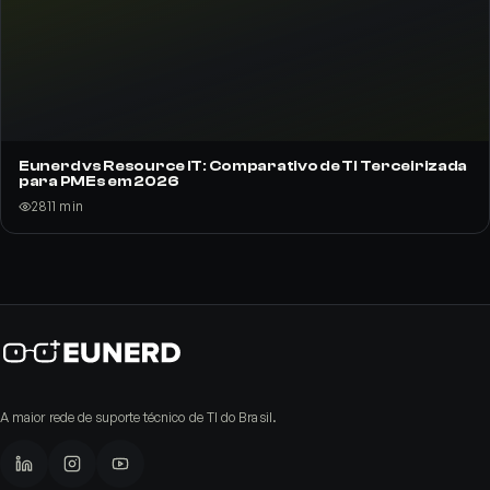
Eunerd vs Resource IT: Comparativo de TI Terceirizada
para PMEs em 2026
28
11
min
A maior rede de suporte técnico de TI do Brasil.