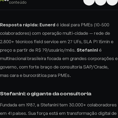
conteúdo
Resposta rápida:
Eunerd
é ideal para PMEs (10-500
colaboradores) com operação multi-cidade — rede de
2.800+ técnicos field service em 27 UFs, SLA P1 15min e
preço a partir de R$ 79/usuário/mês.
Stefanini
é
multinacional brasileira focada em grandes corporações e
governo, com forte braço de consultoria SAP/Oracle,
mas cara e burocrática para PMEs.
Stefanini: o gigante da consultoria
Fundada em 1987, a Stefanini tem 30.000+ colaboradores
em 41 países. Sua força está em transformação digital de