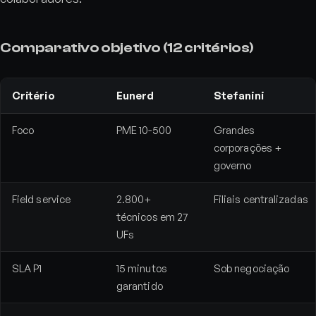
Comparativo objetivo (12 critérios)
Critério
Eunerd
Stefanini
Foco
PME 10-500
Grandes
corporações +
governo
Field service
2.800+
Filiais centralizadas
técnicos em 27
UFs
SLA P1
15 minutos
Sob negociação
garantido