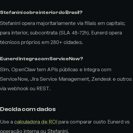
Stefanini cobre interior do Brasil?
Stefanini opera majoritariamente via filiais em capitais;
para interior, subcontrata (SLA 48-72h). Eunerd opera
técnicos próprios em 280+ cidades.
Eunerd integra com ServiceNow?
Sim. OpenClaw tem APIs públicas e integra com
ServiceNow, Jira Service Management, Zendesk e outros
via webhook ou REST.
Decida com dados
Use a
calculadora de ROI
para comparar custo Eunerd vs
operação interna ou Stefanini.