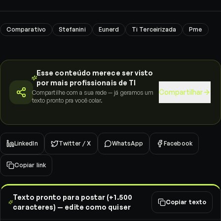
Comparativo
Stefanini
Eunerd
Ti Terceirizada
Pme
Esse conteúdo merece ser visto
por mais profissionais de TI
Compartilhar
Compartilhe com a sua rede — já geramos um
texto pronto pra você colar.
LinkedIn
Twitter / X
WhatsApp
Facebook
Copiar link
Texto pronto para postar (+1.500
Copiar texto
caracteres) — edite como quiser