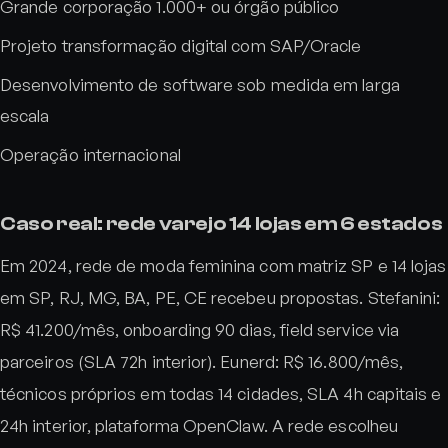
Grande corporação 1.000+ ou órgão público
Projeto transformação digital com SAP/Oracle
Desenvolvimento de software sob medida em larga
escala
Operação internacional
Caso real: rede varejo 14 lojas em 6 estados
Em 2024, rede de moda feminina com matriz SP e 14 lojas
em SP, RJ, MG, BA, PE, CE recebeu propostas. Stefanini:
R$ 41.200/mês, onboarding 90 dias, field service via
parceiros (SLA 72h interior). Eunerd: R$ 16.800/mês,
técnicos próprios em todas 14 cidades, SLA 4h capitais e
24h interior, plataforma OpenClaw. A rede escolheu