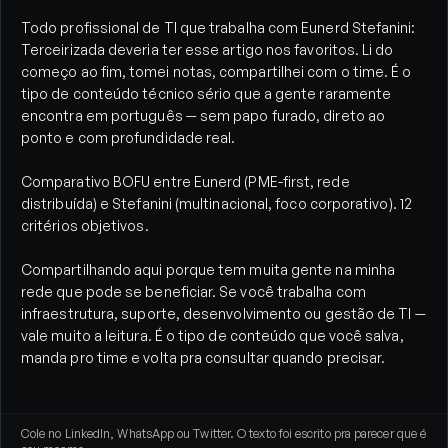
Todo profissional de TI que trabalha com Eunerd Stefanini:
Terceirizada deveria ter esse artigo nos favoritos. Li do
começo ao fim, tomei notas, compartilhei com o time. É o
tipo de conteúdo técnico sério que a gente raramente
encontra em português — sem papo furado, direto ao
ponto e com profundidade real.
Comparativo BOFU entre Eunerd (PME-first, rede
distribuída) e Stefanini (multinacional, foco corporativo). 12
critérios objetivos.
Compartilhando aqui porque tem muita gente na minha
rede que pode se beneficiar. Se você trabalha com
infraestrutura, suporte, desenvolvimento ou gestão de TI —
vale muito a leitura. É o tipo de conteúdo que você salva,
manda pro time e volta pra consultar quando precisar.
Cole no LinkedIn, WhatsApp ou Twitter. O texto foi escrito pra parecer que é