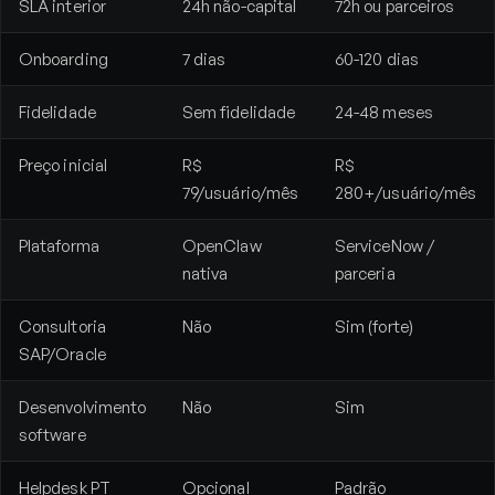
SLA interior
24h não-capital
72h ou parceiros
Onboarding
7 dias
60-120 dias
Fidelidade
Sem fidelidade
24-48 meses
Preço inicial
R$
R$
79/usuário/mês
280+/usuário/mês
Plataforma
OpenClaw
ServiceNow /
nativa
parceria
Consultoria
Não
Sim (forte)
SAP/Oracle
Desenvolvimento
Não
Sim
software
Helpdesk PT
Opcional
Padrão