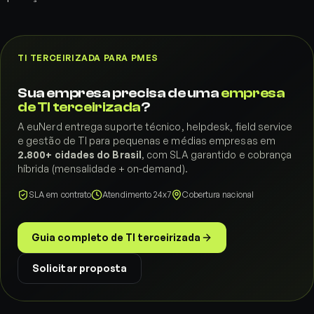
TI TERCEIRIZADA PARA PMES
Sua empresa precisa de uma
empresa
de TI terceirizada
?
A euNerd entrega suporte técnico, helpdesk, field service
e gestão de TI para pequenas e médias empresas em
2.800+ cidades do Brasil
, com SLA garantido e cobrança
híbrida (mensalidade + on-demand).
SLA em contrato
Atendimento 24x7
Cobertura nacional
Guia completo de TI terceirizada
Solicitar proposta