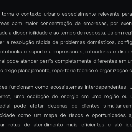
 torna o contexto urbano especialmente relevante para
eas com maior concentração de empresas, por exemp
ada à disponibilidade e ao tempo de resposta. Já em regi
er a resolução rápida de problemas domésticos, config
tebooks e suporte a impressoras, roteadores e dispos
al pode atender perfis completamente diferentes em u
so exige planejamento, repertório técnico e organização c
ades funcionam como ecossistemas interdependentes.
ternet, uma oscilação de energia em uma região ou
predial pode afetar dezenas de clientes simultanea
cidade como um mapa de riscos e oportunidades aj
r rotas de atendimento mais eficientes e até iden