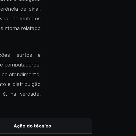
rência de sinal,
ivos conectados
 sintoma relatado
ções, surtos e
 e computadores.
r ao atendimento,
to e distribuição
 é, na verdade,
.
Ação do técnico