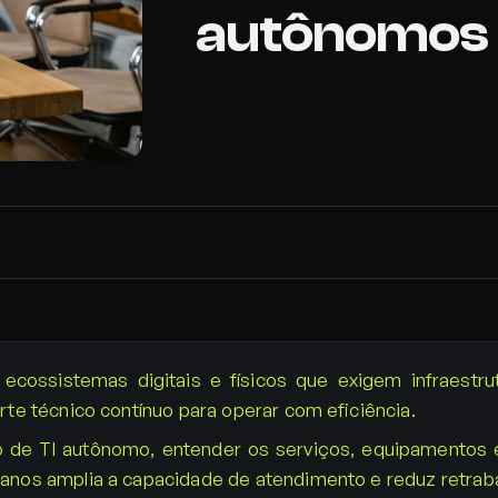
autônomos
ecossistemas digitais e físicos que exigem infraestrut
rte técnico contínuo para operar com eficiência.
o de TI autônomo, entender os serviços, equipamentos
anos amplia a capacidade de atendimento e reduz retraba