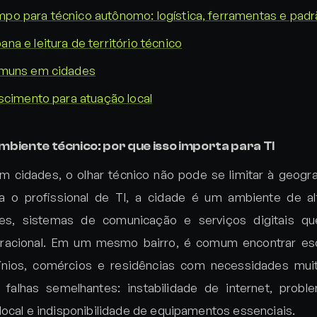
o para técnico autônomo: logística, ferramentas e pad
a e leitura de território técnico
omuns em cidades
scimento para atuação local
biente técnico: por que isso importa para TI
m cidades, o olhar técnico não pode se limitar à geogr
ra o profissional de TI, a cidade é um ambiente de a
edes, sistemas de comunicação e serviços digitais 
racional. Em um mesmo bairro, é comum encontrar escri
ínios, comércios e residências com necessidades muit
 falhas semelhantes: instabilidade de internet, probl
local e indisponibilidade de equipamentos essenciais.