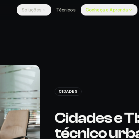
Soluções
Técnicos
Conheça e Aprenda
CIDADES
Cidades e TI
técnico urb