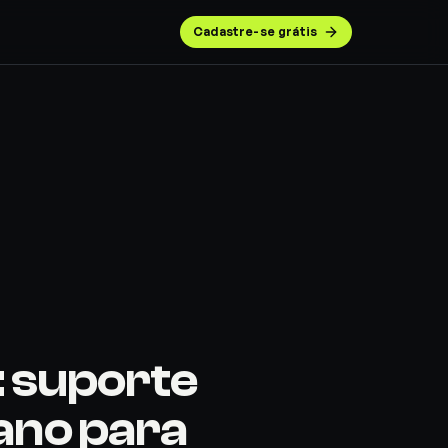
Cadastre-se grátis
: suporte
ano para