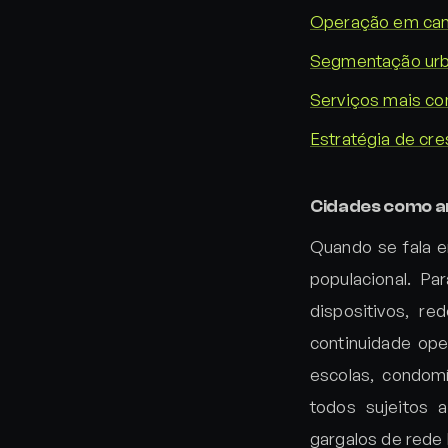
Operação em camp
Segmentação urban
Serviços mais c
Estratégia de cre
Cidades como am
Quando se fala e
populacional. Pa
dispositivos, r
continuidade ope
escolas, condom
todos sujeitos a
gargalos de rede 