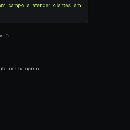
em campo e atender clientes em
ara TI
mento em campo e