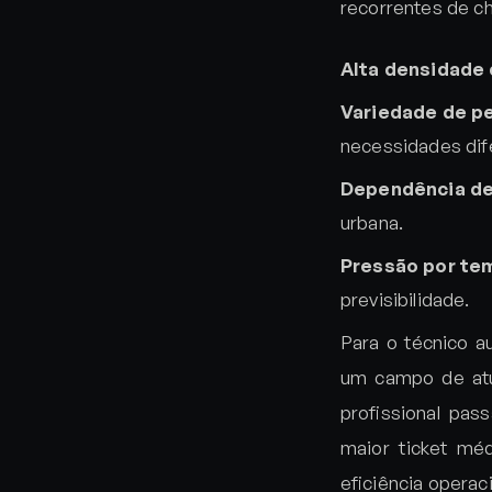
recorrentes de c
Alta densidade
Variedade de pe
necessidades dif
Dependência de
urbana.
Pressão por te
previsibilidade.
Para o técnico au
um campo de atu
profissional pas
maior ticket méd
eficiência operac