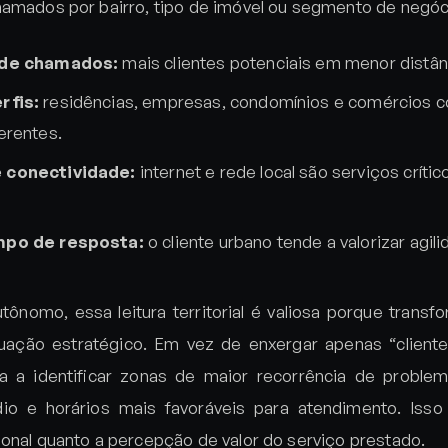
hamados por bairro, tipo de imóvel ou segmento de negóc
 de chamados:
mais clientes potenciais em menor distânc
rfis:
residências, empresas, condomínios e comércios 
erentes.
 conectividade:
internet e rede local são serviços crític
mpo de resposta:
o cliente urbano tende a valorizar agil
tônomo, essa leitura territorial é valiosa porque trans
ação estratégico. Em vez de enxergar apenas “cliente
sa a identificar zonas de maior recorrência de proble
io e horários mais favoráveis para atendimento. Isso
ional quanto a percepção de valor do serviço prestado.