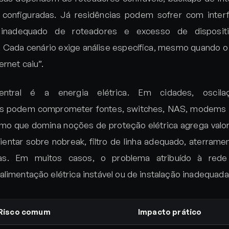
configuradas. Já residências podem sofrer com interfe
 inadequado de roteadores e excesso de disposit
 Cada cenário exige análise específica, mesmo quando o
ernet caiu”.
ntral é a energia elétrica. Em cidades, oscila
es podem comprometer fontes, switches, NAS, modems
mo que domina noções de proteção elétrica agrega valo
entar sobre nobreak, filtro de linha adequado, aterramen
as. Em muitos casos, o problema atribuído à rede
limentação elétrica instável ou de instalação inadequada
Risco comum
Impacto prático