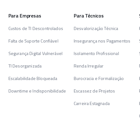
Para Empresas
Para Técnicos
Custos de TI Descontrolados
Desvalorização Técnica
Falta de Suporte Confiável
Insegurança nos Pagamentos
Segurança Digital Vulnerável
Isolamento Profissional
TI Desorganizada
Renda Irregular
Escalabilidade Bloqueada
Burocracia e Formalização
Downtime e Indisponibilidade
Escassez de Projetos
Carreira Estagnada