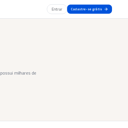
Entrar
Cadastre-se grátis
possui milhares de