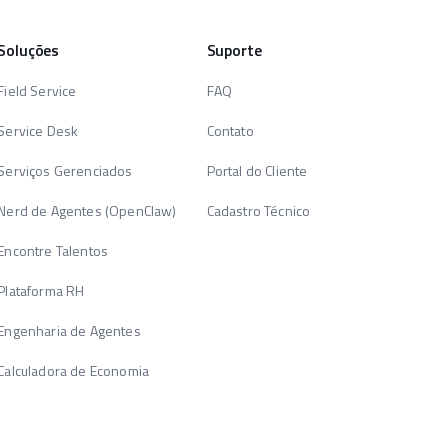
Soluções
Suporte
Field Service
FAQ
Service Desk
Contato
Serviços Gerenciados
Portal do Cliente
Nerd de Agentes (OpenClaw)
Cadastro Técnico
Encontre Talentos
Plataforma RH
Engenharia de Agentes
Calculadora de Economia