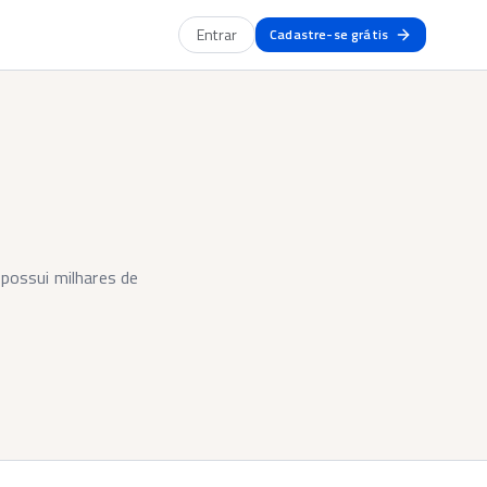
Entrar
Cadastre-se grátis
possui milhares de