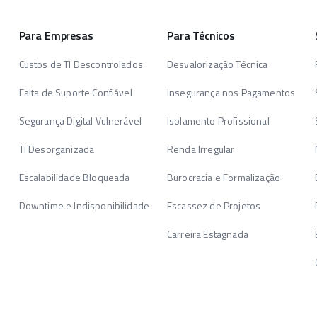
Para Empresas
Para Técnicos
Custos de TI Descontrolados
Desvalorização Técnica
Falta de Suporte Confiável
Insegurança nos Pagamentos
Segurança Digital Vulnerável
Isolamento Profissional
TI Desorganizada
Renda Irregular
Escalabilidade Bloqueada
Burocracia e Formalização
Downtime e Indisponibilidade
Escassez de Projetos
Carreira Estagnada