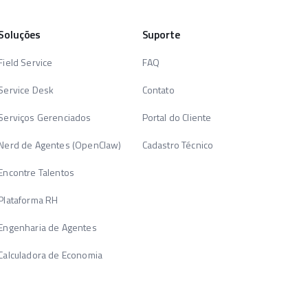
Soluções
Suporte
Field Service
FAQ
Service Desk
Contato
Serviços Gerenciados
Portal do Cliente
Nerd de Agentes (OpenClaw)
Cadastro Técnico
Encontre Talentos
Plataforma RH
Engenharia de Agentes
Calculadora de Economia