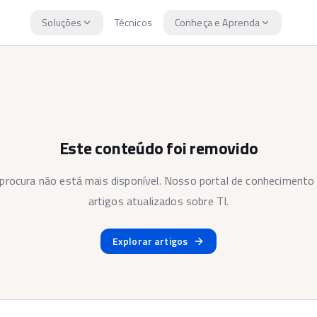
Soluções
Técnicos
Conheça e Aprenda
Este conteúdo foi removido
 procura não está mais disponível. Nosso portal de conhecimento 
artigos atualizados sobre TI.
Explorar artigos