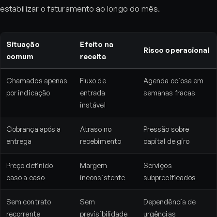
estabilizar o faturamento ao longo do mês.
Situação
Efeito na
Risco operacional
comum
receita
Chamados apenas
Fluxo de
Agenda ociosa em
por indicação
entrada
semanas fracas
instável
Cobrança após a
Atraso no
Pressão sobre
entrega
recebimento
capital de giro
Preço definido
Margem
Serviços
caso a caso
inconsistente
subprecificados
Sem contrato
Sem
Dependência de
recorrente
previsibilidade
urgências