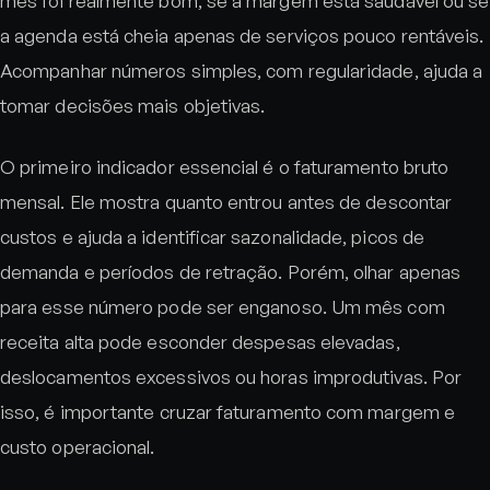
mês foi realmente bom, se a margem está saudável ou se
a agenda está cheia apenas de serviços pouco rentáveis.
Acompanhar números simples, com regularidade, ajuda a
tomar decisões mais objetivas.
O primeiro indicador essencial é o faturamento bruto
mensal. Ele mostra quanto entrou antes de descontar
custos e ajuda a identificar sazonalidade, picos de
demanda e períodos de retração. Porém, olhar apenas
para esse número pode ser enganoso. Um mês com
receita alta pode esconder despesas elevadas,
deslocamentos excessivos ou horas improdutivas. Por
isso, é importante cruzar faturamento com margem e
custo operacional.