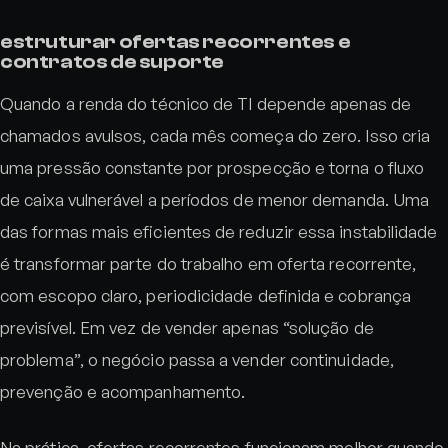
estruturar ofertas recorrentes e
contratos de suporte
Quando a renda do técnico de TI depende apenas de
chamados avulsos, cada mês começa do zero. Isso cria
uma pressão constante por prospecção e torna o fluxo
de caixa vulnerável a períodos de menor demanda. Uma
das formas mais eficientes de reduzir essa instabilidade
é transformar parte do trabalho em oferta recorrente,
com escopo claro, periodicidade definida e cobrança
previsível. Em vez de vender apenas “solução de
problema”, o negócio passa a vender continuidade,
prevenção e acompanhamento.
Na prática, ofertas recorrentes funcionam melhor quando