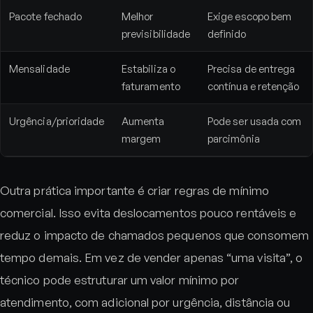
Pacote fechado
Melhor
Exige escopo bem
previsibilidade
definido
Mensalidade
Estabiliza o
Precisa de entrega
faturamento
contínua e retenção
Urgência/prioridade
Aumenta
Pode ser usada com
margem
parcimônia
Outra prática importante é criar regras de mínimo
comercial. Isso evita deslocamentos pouco rentáveis e
reduz o impacto de chamados pequenos que consomem
tempo demais. Em vez de vender apenas “uma visita”, o
técnico pode estruturar um valor mínimo por
atendimento, com adicional por urgência, distância ou