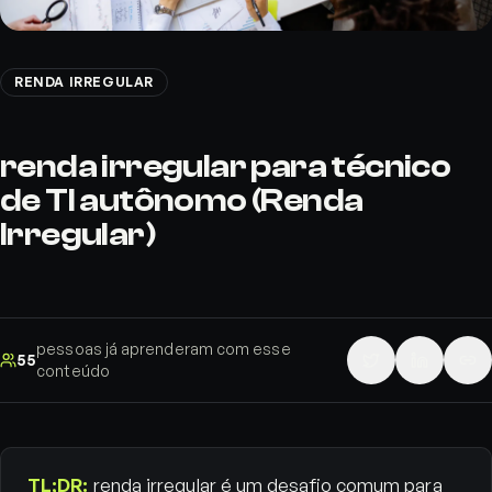
RENDA IRREGULAR
renda irregular para técnico
de TI autônomo (Renda
Irregular)
pessoas já aprenderam com esse
55
conteúdo
TL;DR:
renda irregular é um desafio comum para