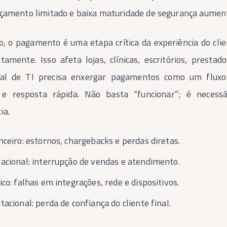
rçamento limitado e baixa maturidade de segurança aumenta
o, o pagamento é uma etapa crítica da experiência do clie
atamente. Isso afeta lojas, clínicas, escritórios, prest
nal de TI precisa enxergar pagamentos como um fluxo 
 e resposta rápida. Não basta “funcionar”; é necessá
ia.
nceiro: estornos, chargebacks e perdas diretas.
racional: interrupção de vendas e atendimento.
ico: falhas em integrações, rede e dispositivos.
tacional: perda de confiança do cliente final.