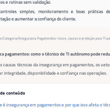
os e rotinas sem validação.
ontroles simples, monitoramento e boas práticas de 
tação e aumentar a confiança do cliente.
os
/
Categoria
/
Inseguranca Pagamentos: riscos, causas e proteção para TI 
ca pagamentos: como o técnico de TI autônomo pode reduz
s causas técnicas da insegurança em pagamentos, os veto
r integridade, disponibilidade e confiança nas operações.
 de conteúdo
e é insegurança em pagamentos e por que isso afeta o técn