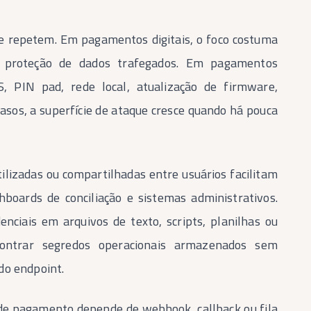
se repetem. Em pagamentos digitais, o foco costuma
 e proteção de dados trafegados. Em pagamentos
 PIN pad, rede local, atualização de firmware,
asos, a superfície de ataque cresce quando há pouca
ilizadas ou compartilhadas entre usuários facilitam
hboards de conciliação e sistemas administrativos.
enciais em arquivos de texto, scripts, planilhas ou
ntrar segredos operacionais armazenados sem
do endpoint.
de pagamento depende de webhook, callback ou fila