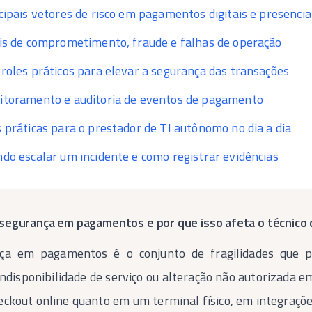
cipais vetores de risco em pagamentos digitais e presencia
is de comprometimento, fraude e falhas de operação
roles práticos para elevar a segurança das transações
toramento e auditoria de eventos de pagamento
 práticas para o prestador de TI autônomo no dia a dia
do escalar um incidente e como registrar evidências
nsegurança em pagamentos e por que isso afeta o técnico 
nça em pagamentos é o conjunto de fragilidades que p
indisponibilidade de serviço ou alteração não autorizada e
ckout online quanto em um terminal físico, em integraçõe