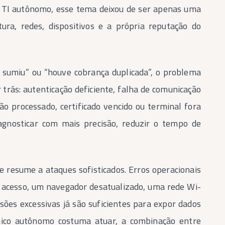
 de TI autônomo, esse tema deixou de ser apenas uma
tura, redes, dispositivos e a própria reputação do
 sumiu” ou “houve cobrança duplicada”, o problema
trás: autenticação deficiente, falha de comunicação
ão processado, certificado vencido ou terminal fora
agnosticar com mais precisão, reduzir o tempo de
resume a ataques sofisticados. Erros operacionais
acesso, um navegador desatualizado, uma rede Wi-
es excessivas já são suficientes para expor dados
nico autônomo costuma atuar, a combinação entre