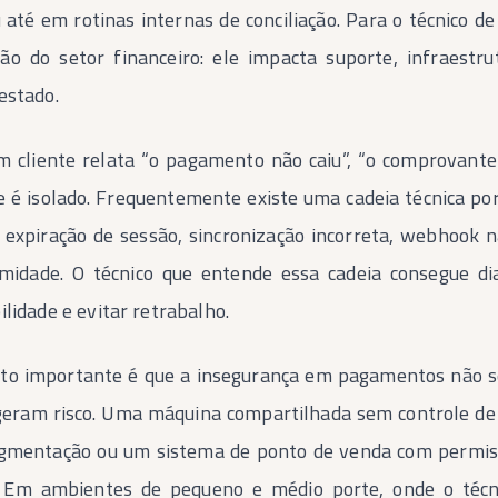
ou até em rotinas internas de conciliação. Para o técnico
ão do setor financeiro: ele impacta suporte, infraestru
estado.
 cliente relata “o pagamento não caiu”, “o comprovante
 é isolado. Frequentemente existe uma cadeia técnica por 
 expiração de sessão, sincronização incorreta, webhook n
midade. O técnico que entende essa cadeia consegue di
ilidade e evitar retrabalho.
to importante é que a insegurança em pagamentos não se 
ram risco. Uma máquina compartilhada sem controle de 
gmentação ou um sistema de ponto de venda com permissõ
. Em ambientes de pequeno e médio porte, onde o téc