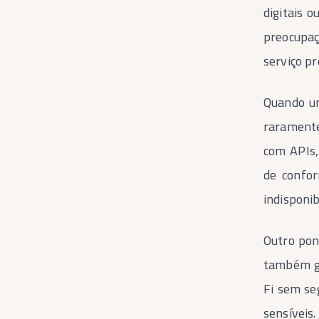
digitais 
preocupaç
serviço pr
Quando um
raramente
com APIs,
de confor
indisponib
Outro pon
também ge
Fi sem se
sensíveis