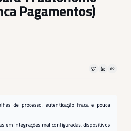
nca Pagamentos)
has de processo, autenticação fraca e pouca
mas em integrações mal configuradas, dispositivos