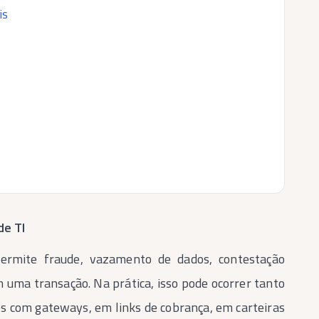
is
de TI
ermite fraude, vazamento de dados, contestação
m uma transação. Na prática, isso pode ocorrer tanto
s com gateways, em links de cobrança, em carteiras