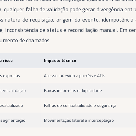
, qualquer falha de validação pode gerar divergência entre
assinatura de requisição, origem do evento, idempotência
de, inconsistência de status e reconciliação manual. Em c
aumento de chamados.
e risco
Impacto técnico
is expostas
Acesso indevido a painéis e APIs
em validação
Baixas incorretas e duplicidade
esatualizado
Falhas de compatibilidade e segurança
 segmentação
Movimentação lateral e interceptação