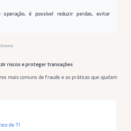
operação, é possível reduzir perdas, evitar
autônomo
ir riscos e proteger transações
res mais comuns de fraude e as práticas que ajudam
ico de TI