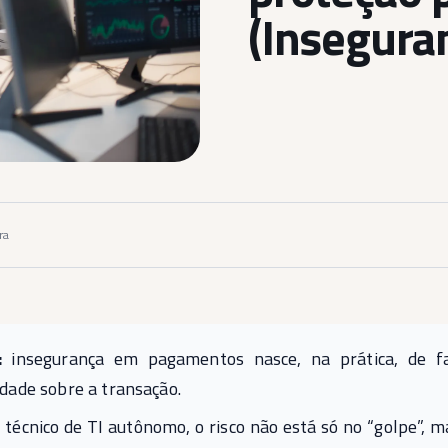
(Insegura
ra
:
insegurança em pagamentos nasce, na prática, de fal
lidade sobre a transação.
 técnico de TI autônomo, o risco não está só no “golpe”, 