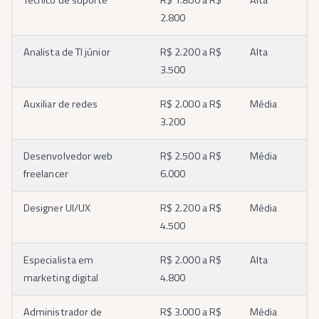
Técnico de suporte
R$ 1.800 a R$
Alta
2.800
Analista de TI júnior
R$ 2.200 a R$
Alta
3.500
Auxiliar de redes
R$ 2.000 a R$
Média
3.200
Desenvolvedor web
R$ 2.500 a R$
Média
freelancer
6.000
Designer UI/UX
R$ 2.200 a R$
Média
4.500
Especialista em
R$ 2.000 a R$
Alta
marketing digital
4.800
Administrador de
R$ 3.000 a R$
Média