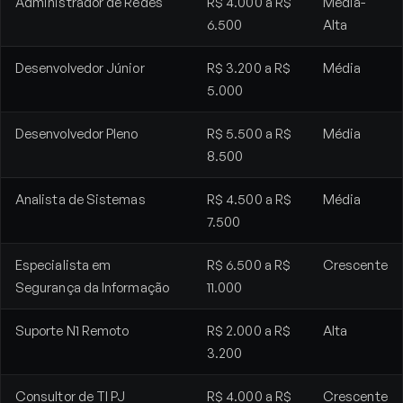
Administrador de Redes
R$ 4.000 a R$
Média-
6.500
Alta
Desenvolvedor Júnior
R$ 3.200 a R$
Média
5.000
Desenvolvedor Pleno
R$ 5.500 a R$
Média
8.500
Analista de Sistemas
R$ 4.500 a R$
Média
7.500
Especialista em
R$ 6.500 a R$
Crescente
Segurança da Informação
11.000
Suporte N1 Remoto
R$ 2.000 a R$
Alta
3.200
Consultor de TI PJ
R$ 4.000 a R$
Crescente