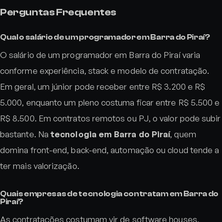
Perguntas Frequentes
Qual o salário de um programador em Barra do Piraí?
O salário de um programador em Barra do Piraí varia
conforme experiência, stack e modelo de contratação.
Em geral, um júnior pode receber entre R$ 3.200 e R$
5.000, enquanto um pleno costuma ficar entre R$ 5.500 e
R$ 8.500. Em contratos remotos ou PJ, o valor pode subir
bastante. Na
tecnologia em Barra do Piraí
, quem
domina front-end, back-end, automação ou cloud tende a
ter mais valorização.
Quais empresas de tecnologia contratam em Barra do
Piraí?
As contratações costumam vir de software houses,