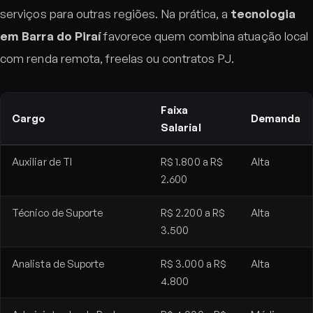
serviços para outras regiões. Na prática, a
tecnologia
em Barra do Piraí
favorece quem combina atuação local
com renda remota, freelas ou contratos PJ.
Faixa
Cargo
Demanda
Salarial
Auxiliar de TI
R$ 1.800 a R$
Alta
2.600
Técnico de Suporte
R$ 2.200 a R$
Alta
3.500
Analista de Suporte
R$ 3.000 a R$
Alta
4.800