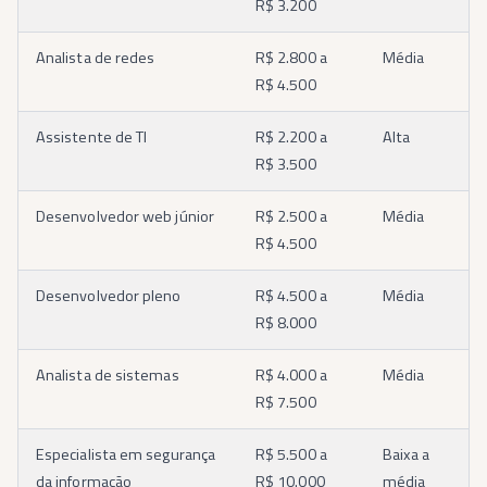
R$ 3.200
Analista de redes
R$ 2.800 a
Média
R$ 4.500
Assistente de TI
R$ 2.200 a
Alta
R$ 3.500
Desenvolvedor web júnior
R$ 2.500 a
Média
R$ 4.500
Desenvolvedor pleno
R$ 4.500 a
Média
R$ 8.000
Analista de sistemas
R$ 4.000 a
Média
R$ 7.500
Especialista em segurança
R$ 5.500 a
Baixa a
da informação
R$ 10.000
média