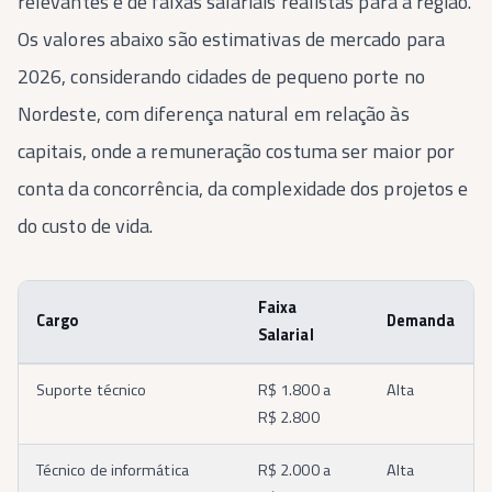
relevantes e de faixas salariais realistas para a região.
Os valores abaixo são estimativas de mercado para
2026, considerando cidades de pequeno porte no
Nordeste, com diferença natural em relação às
capitais, onde a remuneração costuma ser maior por
conta da concorrência, da complexidade dos projetos e
do custo de vida.
Faixa
Cargo
Demanda
Salarial
Suporte técnico
R$ 1.800 a
Alta
R$ 2.800
Técnico de informática
R$ 2.000 a
Alta