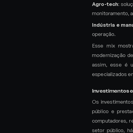
Agro-tech
: solu
monitoramento, ap
Indústria e ma
operação.
Esse mix most
modernização de 
assim, esse é u
especializados e
Investimentos e
Os investimentos
público e prest
computadores, re
setor público, 