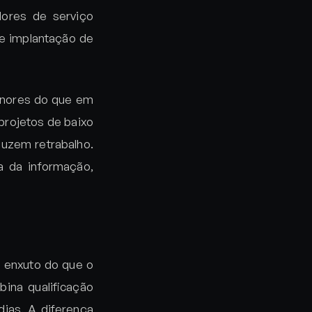
dores de serviço
 e implantação de
nores do que em
projetos de baixo
uzem retrabalho.
a da informação,
 enxuto do que o
ina qualificação
dias. A diferença