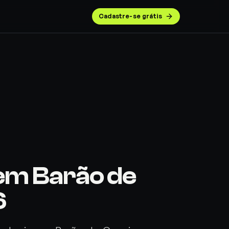
Cadastre-se grátis
em Barão de
6