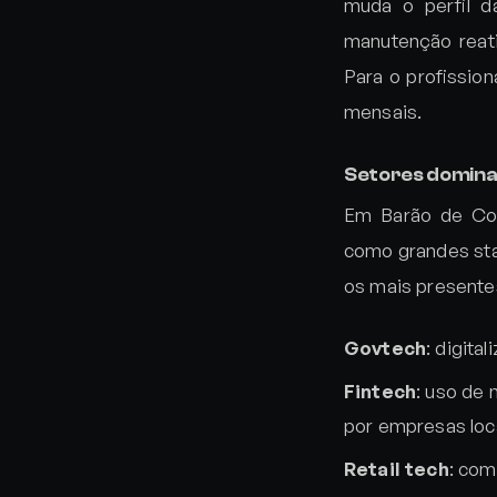
muda o perfil 
manutenção reat
Para o profission
mensais.
Setores dominan
Em Barão de Coc
como grandes star
os mais presente
Govtech
: digita
Fintech
: uso de 
por empresas loc
Retail tech
: com