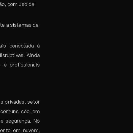
ião, com uso de
rte a sistemas de
is conectada à
isruptivas. Ainda
 e profissionais
s privadas, setor
is comuns são em
 e segurança. No
amento em nuvem,