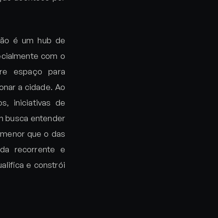
 não é um hub de
pecialmente com o
bre espaço para
onar a cidade. Ao
, iniciativas de
em busca entender
é menor que o das
da recorrente e
lifica e constrói