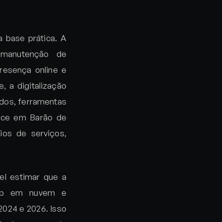
 base prática. A
manutenção de
resença online e
 a digitalização
ados, ferramentas
rece em Barão de
ios de serviços,
vel estimar que a
kup em nuvem e
024 e 2026. Isso