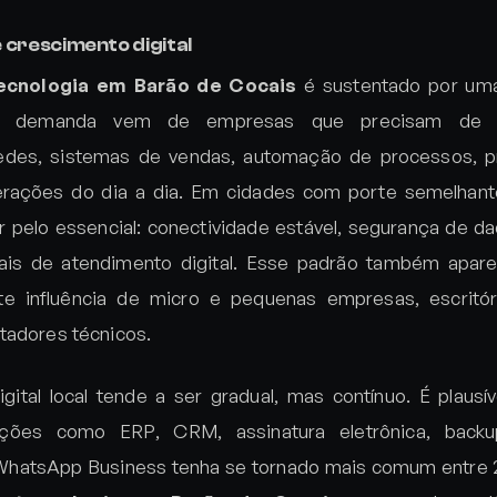
 crescimento digital
ecnologia em Barão de Cocais
é sustentado por uma
a demanda vem de empresas que precisam de 
edes, sistemas de vendas, automação de processos, p
rações do dia a dia. Em cidades com porte semelhante,
pelo essencial: conectividade estável, segurança de d
ais de atendimento digital. Esse padrão também apa
te influência de micro e pequenas empresas, escritór
tadores técnicos.
gital local tende a ser gradual, mas contínuo. É plausí
ções como ERP, CRM, assinatura eletrônica, bac
WhatsApp Business tenha se tornado mais comum entre 2