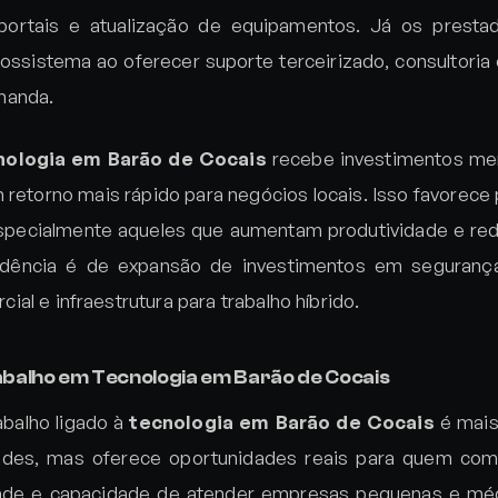
ortais e atualização de equipamentos. Já os presta
ossistema ao oferecer suporte terceirizado, consultoria
manda.
nologia em Barão de Cocais
recebe investimentos me
 retorno mais rápido para negócios locais. Isso favorece 
specialmente aqueles que aumentam produtividade e red
ndência é de expansão de investimentos em seguranç
al e infraestrutura para trabalho híbrido.
balho em Tecnologia em Barão de Cocais
balho ligado à
tecnologia em Barão de Cocais
é mais
ades, mas oferece oportunidades reais para quem comb
lidade e capacidade de atender empresas pequenas e mé