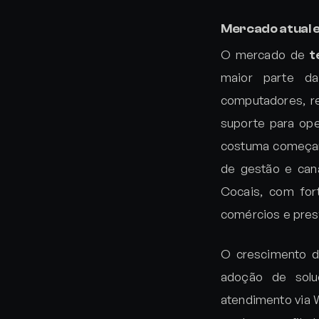
Mercado atual e
O mercado de
t
maior parte d
computadores, r
suporte para ope
costuma começar 
de gestão e can
Cocais, com for
comércios e pres
O crescimento di
adoção de solu
atendimento via 