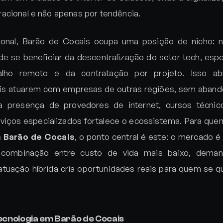
acional e não apenas por tendência.
ional, Barão de Cocais ocupa uma posição de nicho:
de se beneficiar da descentralização do setor tech, es
alho remoto e da contratação por projeto. Isso a
cais atuarem com empresas de outras regiões, sem aband
presença de provedores de internet, cursos técnicos
erviços especializados fortalece o ecossistema. Para qu
 Barão de Cocais
, o ponto central é este: o mercado 
 combinação entre custo de vida mais baixo, deman
atuação híbrida cria oportunidades reais para quem se qua
cnologia em Barão de Cocais