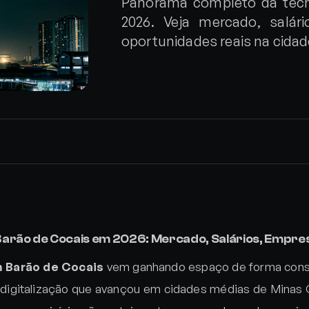
Panorama completo da tecn
2026. Veja mercado, salári
oportunidades reais na cidad
Barão de Cocais em 2026: Mercado, Salários, Empre
m Barão de Cocais
vem ganhando espaço de forma cons
igitalização que avançou em cidades médias de Minas 