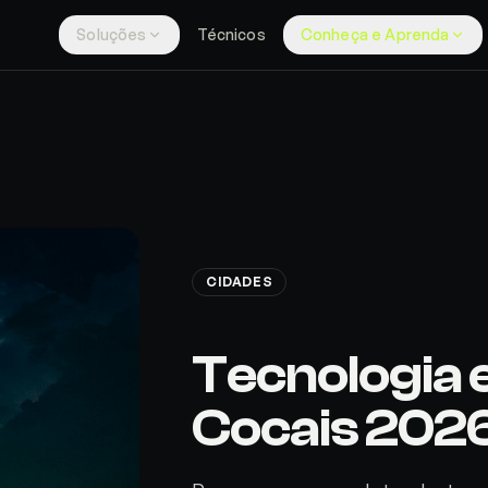
Soluções
Técnicos
Conheça e Aprenda
CIDADES
Tecnologia 
Cocais 202