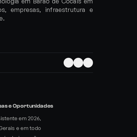
ologia em Barão de Cocais em
os, empresas, infraestrutura e
e.
sas e Oportunidades
istente em 2026,
Gerais e em todo