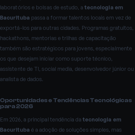
laboratórios e bolsas de estudo, a
tecnologia em
Bacurituba
passa a formar talentos locais em vez de
exportá-los para outras cidades. Programas gratuitos,
hackathons, mentorias e trilhas de capacitação
também são estratégicos para jovens, especialmente
os que desejam iniciar como suporte técnico,
assistente de TI, social media, desenvolvedor júnior ou
analista de dados.
Oportunidades e Tendências Tecnológicas
para 2026
Em 2026, a principal tendência da
tecnologia em
Bacurituba
é a adoção de soluções simples, mas