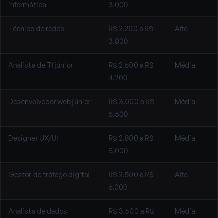
informática
3.000
Técnico de redes
R$ 2.200 a R$
Alta
3.800
Analista de TI júnior
R$ 2.500 a R$
Média
4.200
Desenvolvedor web júnior
R$ 3.000 a R$
Média
5.500
Designer UX/UI
R$ 2.800 a R$
Média
5.000
Gestor de tráfego digital
R$ 2.500 a R$
Alta
6.000
Analista de dados
R$ 3.500 a R$
Média