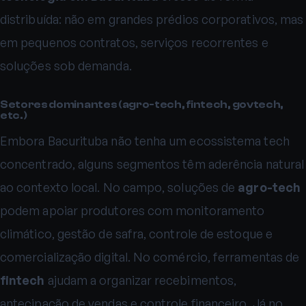
distribuída: não em grandes prédios corporativos, mas
em pequenos contratos, serviços recorrentes e
soluções sob demanda.
Setores dominantes (agro-tech, fintech, govtech,
etc.)
Embora Bacurituba não tenha um ecossistema tech
concentrado, alguns segmentos têm aderência natural
ao contexto local. No campo, soluções de
agro-tech
podem apoiar produtores com monitoramento
climático, gestão de safra, controle de estoque e
comercialização digital. No comércio, ferramentas de
fintech
ajudam a organizar recebimentos,
antecipação de vendas e controle financeiro. Já no