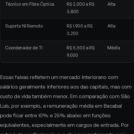
Técnico em Fibra Óptica
R$ 2.000 a R$
Alta
3.800
Suporte N1 Remoto
R$ 1.900 a R$
Alta
3.200
Coordenador de TI
R$ 5.500 a R$
Média
9.000
Essas faixas refletem um mercado interiorano com
salários geralmente inferiores aos das capitais, mas com
custo de vida também menor. Em comparação com São
Luís, por exemplo, a remuneração média em Bacabal
pode ficar entre 10% e 25% abaixo em funções
equivalentes, especialmente em cargos de entrada. Por