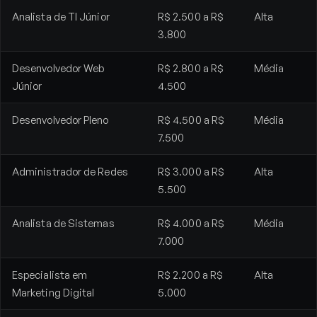
Analista de TI Júnior
R$ 2.500 a R$
Alta
3.800
Desenvolvedor Web
R$ 2.800 a R$
Média
Júnior
4.500
Desenvolvedor Pleno
R$ 4.500 a R$
Média
7.500
Administrador de Redes
R$ 3.000 a R$
Alta
5.500
Analista de Sistemas
R$ 4.000 a R$
Média
7.000
Especialista em
R$ 2.200 a R$
Alta
Marketing Digital
5.000