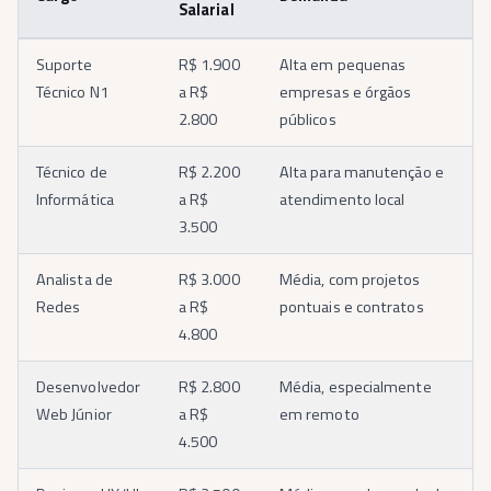
Salarial
Suporte
R$ 1.900
Alta em pequenas
Técnico N1
a R$
empresas e órgãos
2.800
públicos
Técnico de
R$ 2.200
Alta para manutenção e
Informática
a R$
atendimento local
3.500
Analista de
R$ 3.000
Média, com projetos
Redes
a R$
pontuais e contratos
4.800
Desenvolvedor
R$ 2.800
Média, especialmente
Web Júnior
a R$
em remoto
4.500