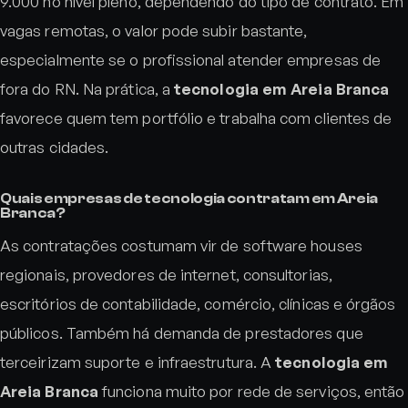
9.000 no nível pleno, dependendo do tipo de contrato. Em
vagas remotas, o valor pode subir bastante,
especialmente se o profissional atender empresas de
fora do RN. Na prática, a
tecnologia em Areia Branca
favorece quem tem portfólio e trabalha com clientes de
outras cidades.
Quais empresas de tecnologia contratam em Areia
Branca?
As contratações costumam vir de software houses
regionais, provedores de internet, consultorias,
escritórios de contabilidade, comércio, clínicas e órgãos
públicos. Também há demanda de prestadores que
terceirizam suporte e infraestrutura. A
tecnologia em
Areia Branca
funciona muito por rede de serviços, então