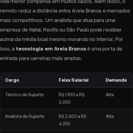
vida menor compensa em muitos casos. Além disso, o
remoto reduz a distância entre Areia Branca e mercados
mais competitivos. Um analista que atua para uma
empresa de Natal, Recife ou São Paulo pode receber
acima da média local mesmo morando no interior. Por
isso, a
tecnologia em Areia Branca
é uma porta de
entrada para carreiras mais amplas.
Cargo
Faixa Salarial
Demanda
Técnico de Suporte
R$ 1.900 a R$
Alta
3.000
Analista de Suporte
R$ 2.500 a R$
Alta
4.200