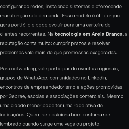
configurando redes, instalando sistemas e oferecendo
manutenção sob demanda. Esse modelo é útil porque
gera portfólio e pode evoluir para uma carteira de
clientes recorrentes. Na
tecnologia em Areia Branca
, a
reputação conta muito: cumprir prazos e resolver
problemas vale mais do que promessas exageradas.
Para networking, vale participar de eventos regionais,
grupos de WhatsApp, comunidades no LinkedIn,
encontros de empreendedorismo e ações promovidas
por Sebrae, escolas e associações comerciais. Mesmo
uma cidade menor pode ter uma rede ativa de
indicações. Quem se posiciona bem costuma ser
lembrado quando surge uma vaga ou projeto.