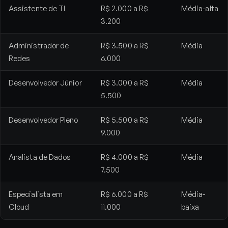
Assistente de TI
R$ 2.000 a R$
Média-alta
3.200
Administrador de
R$ 3.500 a R$
Média
Redes
6.000
Desenvolvedor Júnior
R$ 3.000 a R$
Média
5.500
Desenvolvedor Pleno
R$ 5.500 a R$
Média
9.000
Analista de Dados
R$ 4.000 a R$
Média
7.500
Especialista em
R$ 6.000 a R$
Média-
Cloud
11.000
baixa